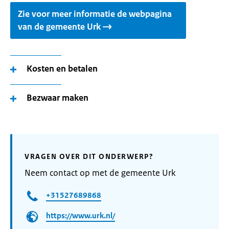
Zie voor meer informatie de webpagina
van de gemeente Urk
Kosten en betalen
Bezwaar maken
VRAGEN OVER DIT ONDERWERP?
Neem contact op met de gemeente Urk
+31527689868
https://www.urk.nl/