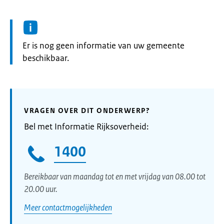
Informatie:
Er is nog geen informatie van uw gemeente
beschikbaar.
VRAGEN OVER DIT ONDERWERP?
Bel met Informatie Rijksoverheid:
1400
Bereikbaar van maandag tot en met vrijdag van 08.00 tot
20.00 uur.
Meer contactmogelijkheden