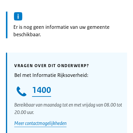
Informatie:
Er is nog geen informatie van uw gemeente
beschikbaar.
VRAGEN OVER DIT ONDERWERP?
Bel met Informatie Rijksoverheid:
1400
Bereikbaar van maandag tot en met vrijdag van 08.00 tot
20.00 uur.
Meer contactmogelijkheden