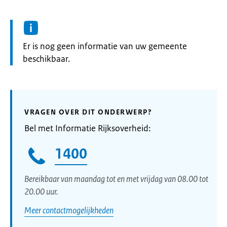
Informatie:
Er is nog geen informatie van uw gemeente
beschikbaar.
VRAGEN OVER DIT ONDERWERP?
Bel met Informatie Rijksoverheid:
1400
Bereikbaar van maandag tot en met vrijdag van 08.00 tot
20.00 uur.
Meer contactmogelijkheden