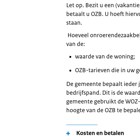
Let op. Bezit u een (vakant
betaalt u OZB. U hoeft hier
staan.
Hoeveel onroerendezaakbela
van de:
waarde van de woning;
OZB-tarieven die in uw 
De gemeente bepaalt ieder j
bedrijfspand. Dit is de waa
gemeente gebruikt de WOZ-
hoogte van de OZB te bepal
Kosten en betalen