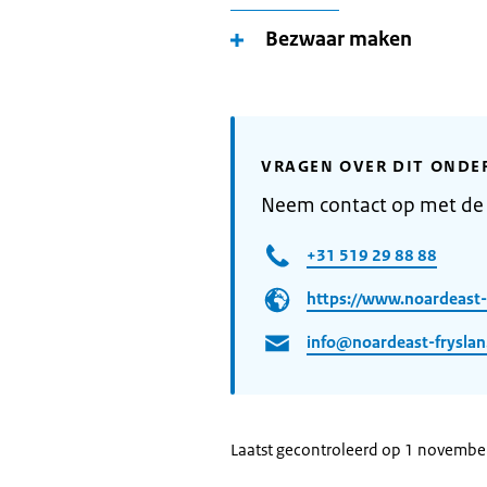
Bezwaar maken
VRAGEN OVER DIT ONDE
Neem contact op met de
+31 519 29 88 88
https://www.noardeast-f
info@noardeast-fryslan
Laatst gecontroleerd op 1 novemb