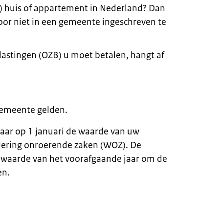
ie) huis of appartement in Nederland? Dan
voor niet in een gemeente ingeschreven te
stingen (OZB) u moet betalen, hangt af
gemeente gelden.
aar op 1 januari de waarde van uw
rdering onroerende zaken (WOZ). De
waarde van het voorafgaande jaar om de
en.