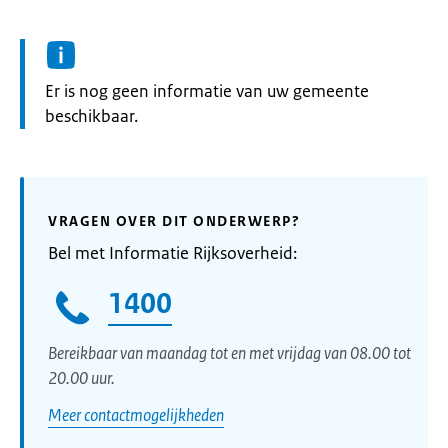
Informatie:
Er is nog geen informatie van uw gemeente
beschikbaar.
VRAGEN OVER DIT ONDERWERP?
Bel met Informatie Rijksoverheid:
1400
Bereikbaar van maandag tot en met vrijdag van 08.00 tot
20.00 uur.
Meer contactmogelijkheden