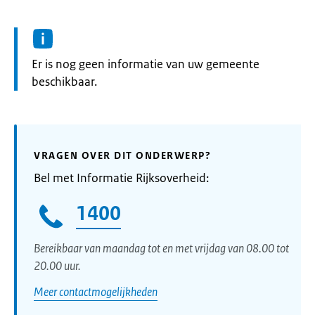
Informatie:
Er is nog geen informatie van uw gemeente
beschikbaar.
VRAGEN OVER DIT ONDERWERP?
Bel met Informatie Rijksoverheid:
1400
Bereikbaar van maandag tot en met vrijdag van 08.00 tot
20.00 uur.
Meer contactmogelijkheden