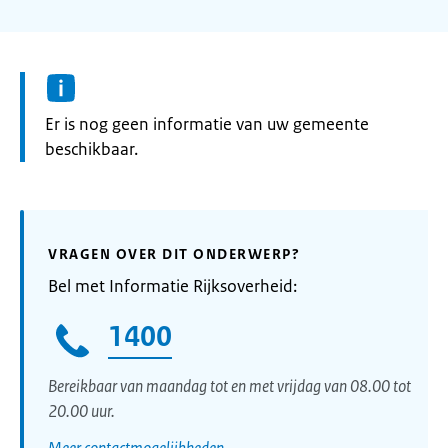
Informatie:
Er is nog geen informatie van uw gemeente
beschikbaar.
VRAGEN OVER DIT ONDERWERP?
Bel met Informatie Rijksoverheid:
1400
Bereikbaar van maandag tot en met vrijdag van 08.00 tot
20.00 uur.
Meer contactmogelijkheden