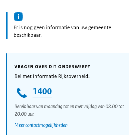
Informatie:
Er is nog geen informatie van uw gemeente
beschikbaar.
VRAGEN OVER DIT ONDERWERP?
Bel met Informatie Rijksoverheid:
1400
Bereikbaar van maandag tot en met vrijdag van 08.00 tot
20.00 uur.
Meer contactmogelijkheden