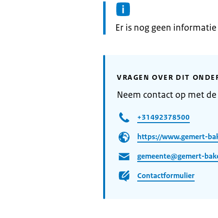
Informatie:
Er is nog geen informati
VRAGEN OVER DIT ONDE
Neem contact op met d
+31492378500
https://www.gemert-bak
gemeente@gemert-bake
Contactformulier