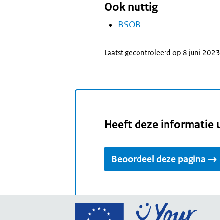
Ook nuttig
BSOB
Laatst gecontroleerd op 8 juni 2023
Heeft deze informatie 
Beoordeel deze pagina
Ga