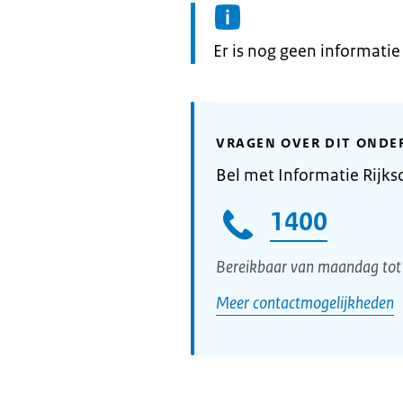
Informatie:
Er is nog geen informati
VRAGEN OVER DIT ONDE
Bel met Informatie Rijks
1400
Bereikbaar van maandag tot 
Meer contactmogelijkheden