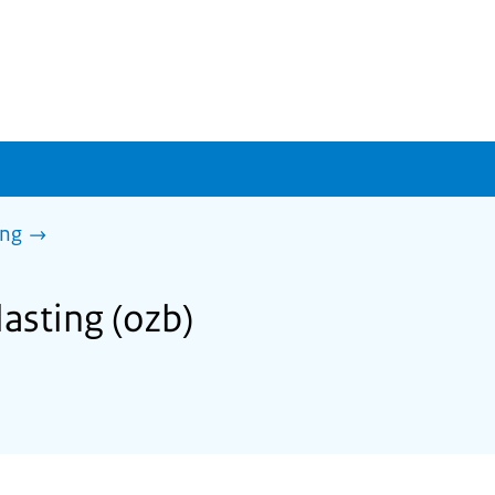
ing
asting (ozb)