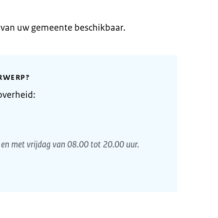
e van uw gemeente beschikbaar.
RWERP?
overheid:
en met vrijdag van 08.00 tot 20.00 uur.