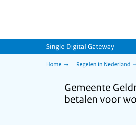
Single Digital Gateway
Home
Regelen in Nederland
Gemeente Geldr
betalen voor w