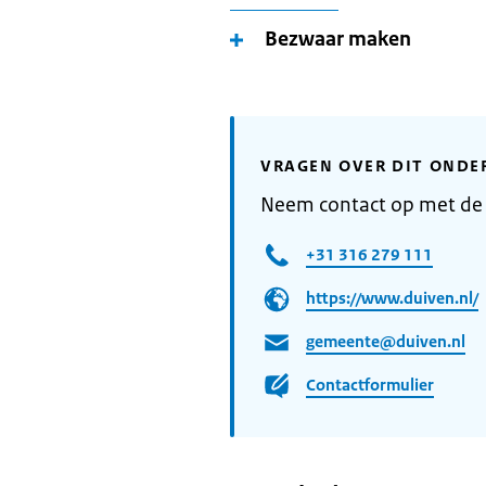
Bezwaar maken
VRAGEN OVER DIT ONDE
Neem contact op met de
+31 316 279 111
https://www.duiven.nl/
gemeente@duiven.nl
Contactformulier