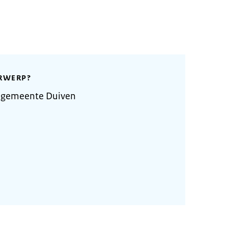
RWERP?
 gemeente Duiven