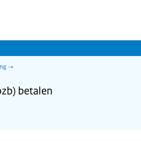
ing
zb) betalen