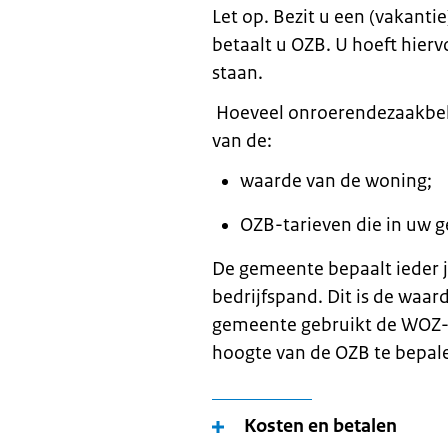
Let op. Bezit u een (vakant
betaalt u OZB. U hoeft hier
staan.
Hoeveel onroerendezaakbela
van de:
waarde van de woning;
OZB-tarieven die in uw 
De gemeente bepaalt ieder j
bedrijfspand. Dit is de waa
gemeente gebruikt de WOZ-
hoogte van de OZB te bepal
Kosten en betalen