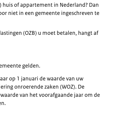
ie) huis of appartement in Nederland? Dan
voor niet in een gemeente ingeschreven te
stingen (OZB) u moet betalen, hangt af
gemeente gelden.
aar op 1 januari de waarde van uw
rdering onroerende zaken (WOZ). De
waarde van het voorafgaande jaar om de
en.