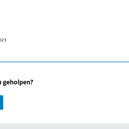
2023
u geholpen?