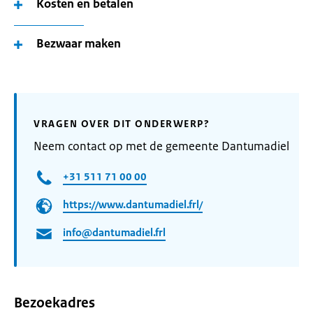
Kosten en betalen
Bezwaar maken
VRAGEN OVER DIT ONDERWERP?
Neem contact op met de gemeente Dantumadiel
+31 511 71 00 00
https://www.dantumadiel.frl/
info@dantumadiel.frl
Bezoekadres