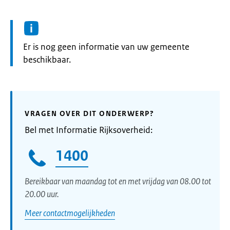
Informatie:
Er is nog geen informatie van uw gemeente
beschikbaar.
VRAGEN OVER DIT ONDERWERP?
Bel met Informatie Rijksoverheid:
1400
Bereikbaar van maandag tot en met vrijdag van 08.00 tot
20.00 uur.
Meer contactmogelijkheden