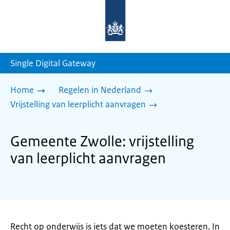
Naar
de
homepage
van
sdg.rijksoverheid.nl
Single Digital Gateway
Home
Regelen in Nederland
Vrijstelling van leerplicht aanvragen
Gemeente Zwolle: vrijstelling
van leerplicht aanvragen
Recht op onderwijs is iets dat we moeten koesteren. In