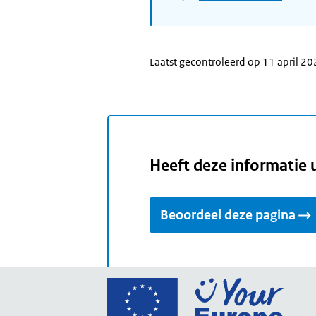
Laatst gecontroleerd op 11 april 2
Heeft deze informatie 
Beoordeel deze pagina
Ga
naar