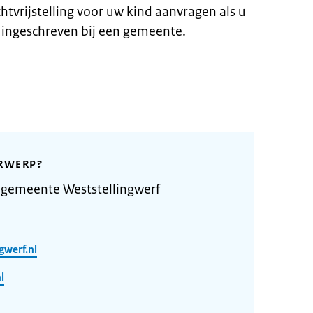
chtvrijstelling voor uw kind aanvragen als u
 ingeschreven bij een gemeente.
RWERP?
 gemeente Weststellingwerf
gwerf.nl
l