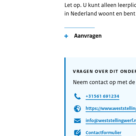
Let op. U kunt alleen leerpli
in Nederland woont en bent
Aanvragen
VRAGEN OVER DIT ONDE
Neem contact op met de
+31561 691234
https://www.weststellin
info@weststellingwerf.n
Contactformulier