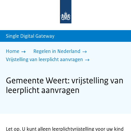
Naar
de
homepage
van
sdg.rijksoverheid.nl
Single Digital Gateway
Home
Regelen in Nederland
Vrijstelling van leerplicht aanvragen
Gemeente Weert: vrijstelling van
leerplicht aanvragen
Let op. U kunt alleen leerplichtvrijstelling voor uw kind