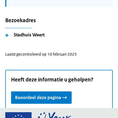
Bezoekadres
Stadhuis Weert
Laatst gecontroleerd op 10 februari 2025
Heeft deze informatie u geholpen?
Beoordeel deze pagina
Ga