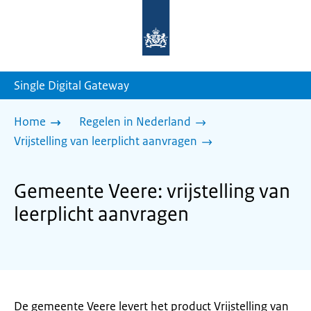
Naar
de
homepage
van
sdg.rijksoverheid.nl
Single Digital Gateway
Home
Regelen in Nederland
Vrijstelling van leerplicht aanvragen
Gemeente Veere: vrijstelling van
leerplicht aanvragen
De gemeente Veere levert het product Vrijstelling van