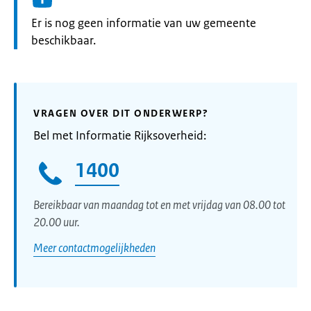
Informatie:
Er is nog geen informatie van uw gemeente
beschikbaar.
VRAGEN OVER DIT ONDERWERP?
Bel met Informatie Rijksoverheid:
1400
Bereikbaar van maandag tot en met vrijdag van 08.00 tot
20.00 uur.
Meer contactmogelijkheden