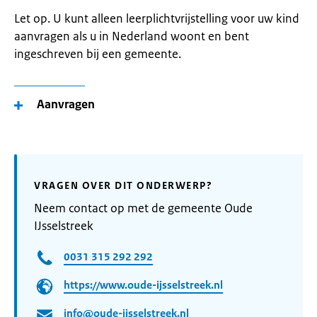
Let op. U kunt alleen leerplichtvrijstelling voor uw kind
aanvragen als u in Nederland woont en bent
ingeschreven bij een gemeente.
Aanvragen
VRAGEN OVER DIT ONDERWERP?
Neem contact op met de gemeente Oude
IJsselstreek
0031 315 292 292
https://www.oude-ijsselstreek.nl
info@oude-ijsselstreek.nl