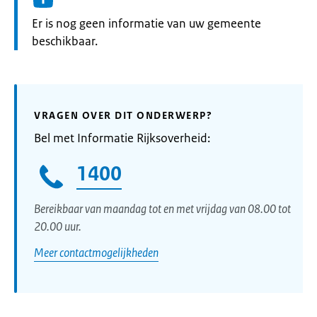
Informatie:
Er is nog geen informatie van uw gemeente
beschikbaar.
VRAGEN OVER DIT ONDERWERP?
Bel met Informatie Rijksoverheid:
1400
Bereikbaar van maandag tot en met vrijdag van 08.00 tot
20.00 uur.
Meer contactmogelijkheden