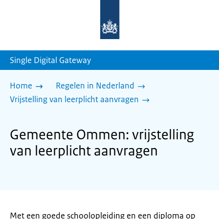
Naar
de
homepage
van
sdg.rijksoverheid.nl
Single Digital Gateway
Home
Regelen in Nederland
Vrijstelling van leerplicht aanvragen
Gemeente Ommen: vrijstelling
van leerplicht aanvragen
Met een goede schoolopleiding en een diploma op