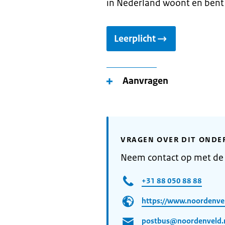
in Nederland woont en bent
Leerplicht
Aanvragen
VRAGEN OVER DIT ONDE
Neem contact op met d
+31 88 050 88 88
https://www.noordenvel
postbus@noordenveld.