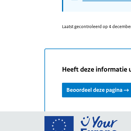
Laatst gecontroleerd op 4 decembe
Heeft deze informatie 
Beoordeel deze pagina
Ga
naar