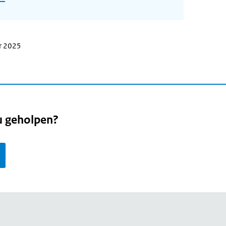
r 2025
u geholpen?