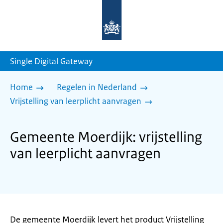
Naar
de
homepage
van
sdg.rijksoverheid.nl
Single Digital Gateway
Home
Regelen in Nederland
Vrijstelling van leerplicht aanvragen
Gemeente Moerdijk: vrijstelling
van leerplicht aanvragen
De gemeente Moerdijk levert het product Vrijstelling