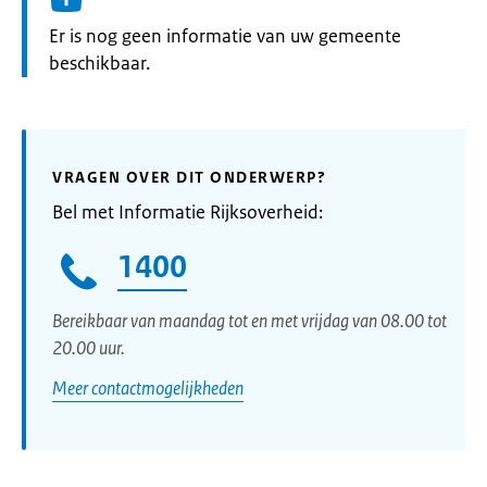
Informatie:
Er is nog geen informatie van uw gemeente
beschikbaar.
VRAGEN OVER DIT ONDERWERP?
Bel met Informatie Rijksoverheid:
1400
Bereikbaar van maandag tot en met vrijdag van 08.00 tot
20.00 uur.
Meer contactmogelijkheden