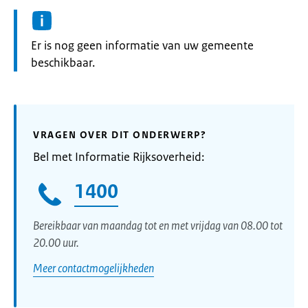
Informatie:
Er is nog geen informatie van uw gemeente
beschikbaar.
VRAGEN OVER DIT ONDERWERP?
Bel met Informatie Rijksoverheid:
1400
Bereikbaar van maandag tot en met vrijdag van 08.00 tot
20.00 uur.
Meer contactmogelijkheden