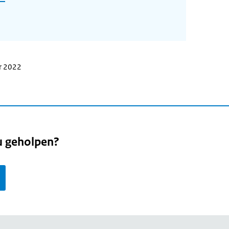
r 2022
u geholpen?