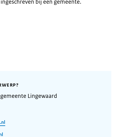
 ingeschreven bij een gemeente.
RWERP?
 gemeente Lingewaard
.nl
nl