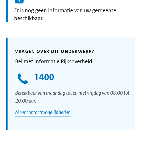
Informatie:
Er is nog geen informatie van uw gemeente
beschikbaar.
VRAGEN OVER DIT ONDERWERP?
Bel met Informatie Rijksoverheid:
1400
Bereikbaar van maandag tot en met vrijdag van 08.00 tot
20.00 uur.
Meer contactmogelijkheden