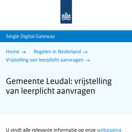
Naar
de
homepage
van
sdg.rijksoverheid.nl
Single Digital Gateway
Home
Regelen in Nederland
Vrijstelling van leerplicht aanvragen
Gemeente Leudal: vrijstelling
van leerplicht aanvragen
U vindt alle relevante informatie op onze
webpagina