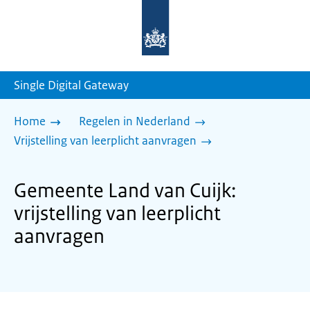
Naar
de
homepage
van
sdg.rijksoverheid.nl
Single Digital Gateway
Home
Regelen in Nederland
Vrijstelling van leerplicht aanvragen
Gemeente Land van Cuijk:
vrijstelling van leerplicht
aanvragen