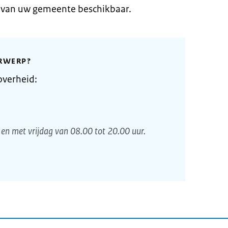
e van uw gemeente beschikbaar.
RWERP?
overheid:
en met vrijdag van 08.00 tot 20.00 uur.