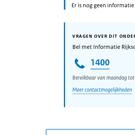
Informatie:
Er is nog geen informati
VRAGEN OVER DIT ONDE
Bel met Informatie Rijks
1400
Bereikbaar van maandag tot 
Meer contactmogelijkheden