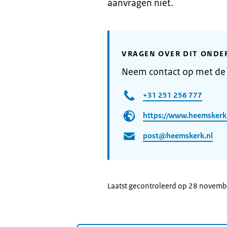
aanvragen niet.
VRAGEN OVER DIT ONDE
Neem contact op met d
+31 251 256 777
https://www.heemskerk.
post@heemskerk.nl
Laatst gecontroleerd op 28 novem