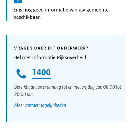
Informatie:
Er is nog geen informatie van uw gemeente
beschikbaar.
VRAGEN OVER DIT ONDERWERP?
Bel met Informatie Rijksoverheid:
1400
Bereikbaar van maandag tot en met vrijdag van 08.00 tot
20.00 uur.
Meer contactmogelijkheden