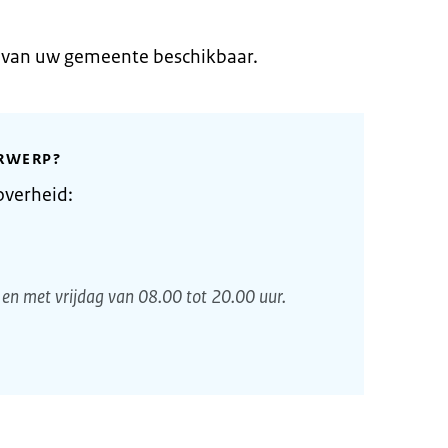
e van uw gemeente beschikbaar.
RWERP?
overheid:
en met vrijdag van 08.00 tot 20.00 uur.