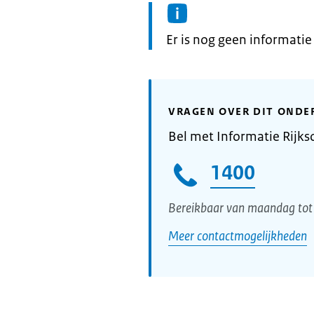
Informatie:
Er is nog geen informati
VRAGEN OVER DIT ONDE
Bel met Informatie Rijks
1400
Bereikbaar van maandag tot 
Meer contactmogelijkheden