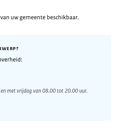
e van uw gemeente beschikbaar.
RWERP?
overheid:
en met vrijdag van 08.00 tot 20.00 uur.