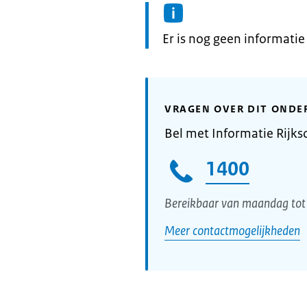
Informatie:
Er is nog geen informati
VRAGEN OVER DIT ONDE
Bel met Informatie Rijks
1400
Bereikbaar van maandag tot 
Meer contactmogelijkheden