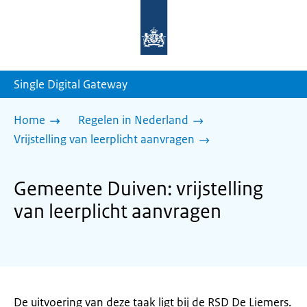
Naar
de
homepage
van
sdg.rijksoverheid.nl
Single Digital Gateway
Home
Regelen in Nederland
Vrijstelling van leerplicht aanvragen
Gemeente Duiven: vrijstelling
van leerplicht aanvragen
De uitvoering van deze taak ligt bij de RSD De Liemers.