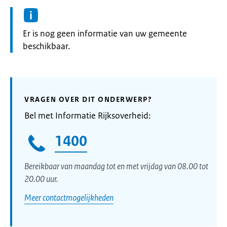
Informatie:
Er is nog geen informatie van uw gemeente
beschikbaar.
VRAGEN OVER DIT ONDERWERP?
Bel met Informatie Rijksoverheid:
1400
Bereikbaar van maandag tot en met vrijdag van 08.00 tot
20.00 uur.
Meer contactmogelijkheden