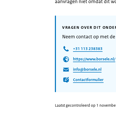
aanvragen niet omdat dit w
VRAGEN OVER DIT ONDE
Neem contact op met de
+31 113 238383
https://www.borsele.nl/
info@borsele.nl
Contactformulier
Laatst gecontroleerd op 1 novemb