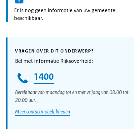
Informatie:
Er is nog geen informatie van uw gemeente
beschikbaar.
VRAGEN OVER DIT ONDERWERP?
Bel met Informatie Rijksoverheid:
1400
Bereikbaar van maandag tot en met vrijdag van 08.00 tot
20.00 uur.
Meer contactmogelijkheden