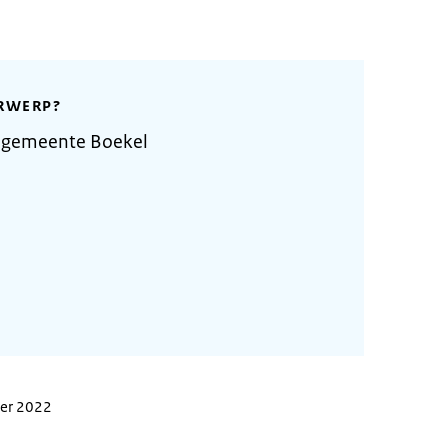
RWERP?
 gemeente Boekel
ber 2022