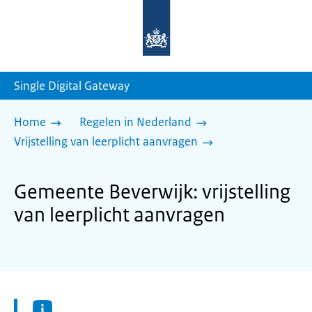
Naar
de
homepage
van
sdg.rijksoverheid.nl
Single Digital Gateway
Home
Regelen in Nederland
Vrijstelling van leerplicht aanvragen
Gemeente Beverwijk: vrijstelling
van leerplicht aanvragen