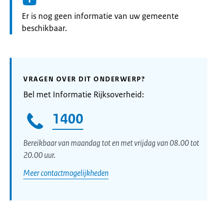
Informatie:
Er is nog geen informatie van uw gemeente
beschikbaar.
VRAGEN OVER DIT ONDERWERP?
Bel met Informatie Rijksoverheid:
1400
Bereikbaar van maandag tot en met vrijdag van 08.00 tot
20.00 uur.
Meer contactmogelijkheden