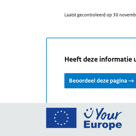
Laatst gecontroleerd op 30 novem
Heeft deze informatie 
Beoordeel deze pagina
Ga
naar
de