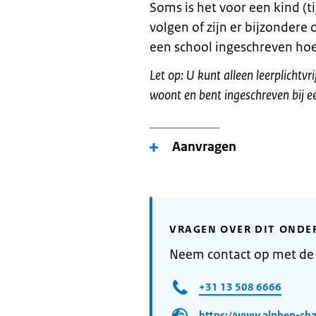
Soms is het voor een kind (ti
volgen of zijn er bijzonder
een school ingeschreven hoe
Let op: U kunt alleen leerplichtv
woont en bent ingeschreven bij 
Aanvragen
VRAGEN OVER DIT ONDE
Neem contact op met d
+31 13 508 6666
https://www.alphen-cha