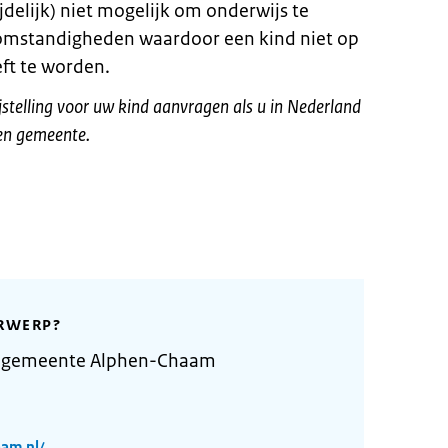
jdelijk) niet mogelijk om onderwijs te
e omstandigheden waardoor een kind niet op
ft te worden.
rijstelling voor uw kind aanvragen als u in Nederland
een gemeente.
RWERP?
e gemeente Alphen-Chaam
am.nl/