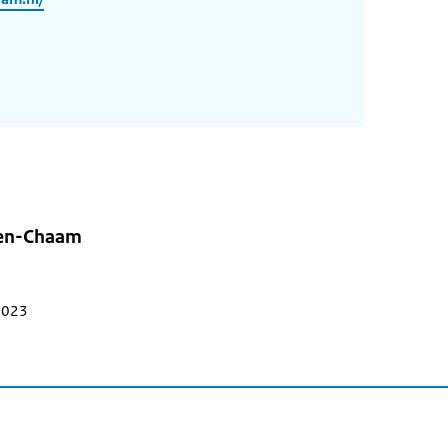
hen-Chaam
 2023