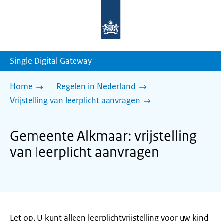
Naar
de
homepage
van
sdg.rijksoverheid.nl
Single Digital Gateway
Home
Regelen in Nederland
Vrijstelling van leerplicht aanvragen
Gemeente Alkmaar: vrijstelling
van leerplicht aanvragen
Let op. U kunt alleen leerplichtvrijstelling voor uw kind