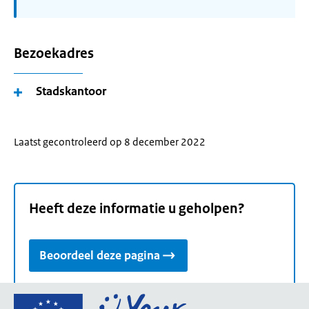
Bezoekadres
Stadskantoor
Laatst gecontroleerd op 8 december 2022
Heeft deze informatie u geholpen?
Beoordeel deze pagina
Ga