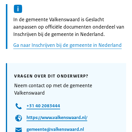
Informatie:
In de gemeente Valkenswaard is Geslacht
aanpassen op officiële documenten onderdeel van
Inschrijven bij de gemeente in Nederland.
Ga naar Inschrijven bij de gemeente in Nederland
VRAGEN OVER DIT ONDERWERP?
Neem contact op met de gemeente
Valkenswaard
+31 40 2083444
https://www.valkenswaard.nl/
gemeente@valkenswaard.nl