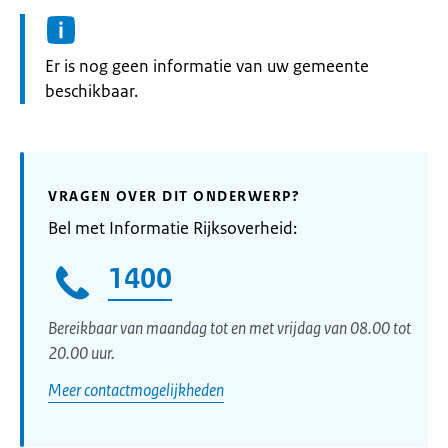
Informatie:
Er is nog geen informatie van uw gemeente
beschikbaar.
VRAGEN OVER DIT ONDERWERP?
Bel met Informatie Rijksoverheid:
1400
Bereikbaar van maandag tot en met vrijdag van 08.00 tot
20.00 uur.
Meer contactmogelijkheden