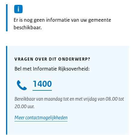
Informatie:
Er is nog geen informatie van uw gemeente
beschikbaar.
VRAGEN OVER DIT ONDERWERP?
Bel met Informatie Rijksoverheid:
1400
Bereikbaar van maandag tot en met vrijdag van 08.00 tot
20.00 uur.
Meer contactmogelijkheden