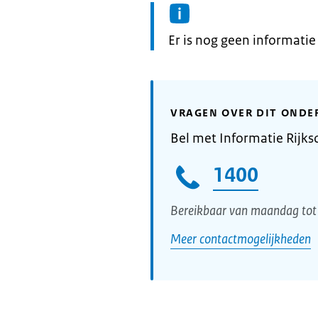
Informatie:
Er is nog geen informati
VRAGEN OVER DIT ONDE
Bel met Informatie Rijks
1400
Bereikbaar van maandag tot 
Meer contactmogelijkheden