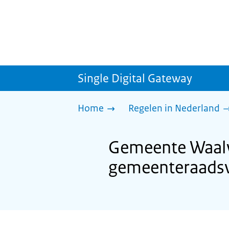
Single Digital Gateway
Home
Regelen in Nederland
Gemeente Waalw
gemeenteraadsv