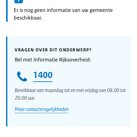
Informatie:
Er is nog geen informatie van uw gemeente
beschikbaar.
VRAGEN OVER DIT ONDERWERP?
Bel met Informatie Rijksoverheid:
1400
Bereikbaar van maandag tot en met vrijdag van 08.00 tot
20.00 uur.
Meer contactmogelijkheden