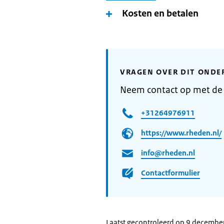
Kosten en betalen
VRAGEN OVER DIT ONDE
Neem contact op met d
+31264976911
https://www.rheden.nl/
info@rheden.nl
Contactformulier
Laatst gecontroleerd op 9 decembe