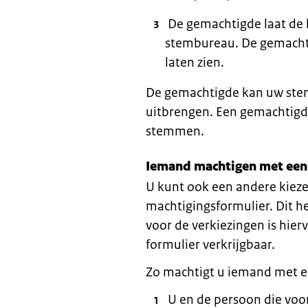
De gemachtigde laat de k
stembureau. De gemachti
laten zien.
De gemachtigde kan uw stem 
uitbrengen. Een gemachtigd
stemmen.
Iemand machtigen met een
U kunt ook een andere kiez
machtigingsformulier. Dit he
voor de verkiezingen is hie
formulier verkrijgbaar.
Zo machtigt u iemand met e
U en de persoon die vo