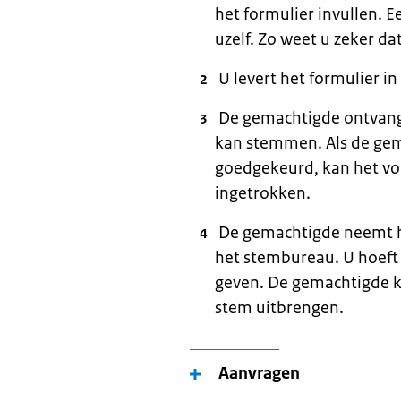
het formulier invullen. E
uzelf. Zo weet u zeker da
U levert het formulier i
De gemachtigde ontvang
kan stemmen. Als de gem
goedgekeurd, kan het v
ingetrokken.
De gemachtigde neemt he
het stembureau. U hoeft 
geven. De gemachtigde ka
stem uitbrengen.
Aanvragen