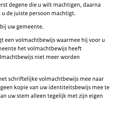
erst degene die u wilt machtigen, daarna
t u de juiste persoon machtigt.
n bij uw gemeente.
t een volmachtbewijs waarmee hij voor u
eente het volmachtbewijs heeft
olmachtbewijs niet meer worden
t schriftelijke volmachtbewijs mee naar
geen kopie van uw identiteitsbewijs mee te
n uw stem alleen tegelijk met zijn eigen