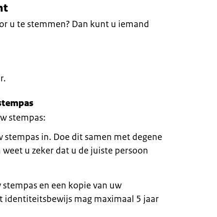
ht
or u te stemmen? Dan kunt u iemand
r.
 stempas
uw stempas:
w stempas in. Doe dit samen met degene
 weet u zeker dat u de juiste persoon
 stempas en een kopie van uw
it identiteitsbewijs mag maximaal 5 jaar