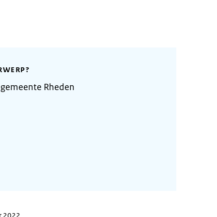
RWERP?
e gemeente Rheden
r 2022